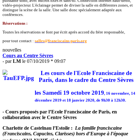
puissante sono, avec micros fixes et sans-fil. Connection internet haut-débit,
vidéo-projecteur. L'éclairage permet de diviser la salle en différentes zones, et
distingue la scène de la salle. Une salle donc spécialement adaptée aux
conférences.
Réservations :
Toutes les réservations se font par écrit après accord du frère responsable,
pour tout contact :
salles@franciscains-paris.org
nouvelles
Cours au Centre Sèvres
- par
LM
le 07/10/2019 * 09:07
Les cours de l'Ecole Franciscaine de
Paris, dans le cadre du Centre Sèvres
les Samedi 19 octobre 2019
,
16 novembre, 14
décembre 2019 et 18 janvier 2020, de 9h30 à 12h30.
-
Cours proposés par l’Ecole Franciscaine de Paris, en
collaboration avec le Centre Sèvres
Charlotte de Castelnau l’Estoile :
La famille franciscaine
(Franciscains, Capucins, Clarisses) hors d’Europe à l’époque
e