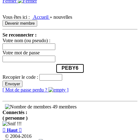
Fermer
Vous êtes ici :
Accueil
»
nouvelles
Devenir membre
Se reconnecter :
Votre nom (ou pseudo) :
Votre mot de passe
PEBY6
Recopier le code :
Envoyer
[ Mot de passe perdu ?
]
49 membres
Connectés :
( personne )

Haut

© 2004-2016