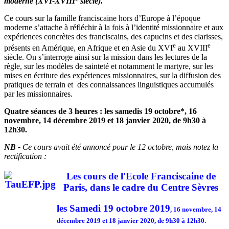
moderne (XVI-XVIII
siècle).
Ce cours sur la famille franciscaine hors d’Europe à l’époque
moderne s’attache à réfléchir à la fois à l’identité missionnaire et aux
expériences concrètes des franciscains, des capucins et des clarisses,
e
e
présents en Amérique, en Afrique et en Asie du XVI
au XVIII
siècle. On s’interroge ainsi sur la mission dans les lectures de la
règle, sur les modèles de sainteté et notamment le martyre, sur les
mises en écriture des expériences missionnaires, sur la diffusion des
pratiques de terrain et des connaissances linguistiques accumulés
par les missionnaires.
Quatre séances de 3 heures : les samedis 19 octobre*, 16
novembre, 14 décembre 2019 et 18 janvier 2020, de 9h30 à
12h30.
NB -
Ce cours avait été annoncé pour le 12 octobre, mais notez la
rectification :
Les cours de l'Ecole Franciscaine de
Paris, dans le cadre du Centre Sèvres
les Samedi 19 octobre 2019
,
16 novembre, 14
décembre 2019 et 18 janvier 2020, de 9h30 à 12h30.