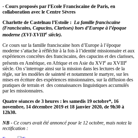
-
Cours proposés par l’Ecole Franciscaine de Paris, en
collaboration avec le Centre Sèvres
Charlotte de Castelnau l’Estoile :
La famille franciscaine
(Franciscains, Capucins, Clarisses) hors d’Europe à l’époque
e
moderne (XVI-XVIII
siècle).
Ce cours sur la famille franciscaine hors d’Europe à l’époque
moderne s’attache à réfléchir à la fois à l’identité missionnaire et aux
expériences concrètes des franciscains, des capucins et des clarisses,
e
e
présents en Amérique, en Afrique et en Asie du XVI
au XVIII
siècle. On s’interroge ainsi sur la mission dans les lectures de la
règle, sur les modèles de sainteté et notamment le martyre, sur les
mises en écriture des expériences missionnaires, sur la diffusion des
pratiques de terrain et des connaissances linguistiques accumulés
par les missionnaires.
Quatre séances de 3 heures : les samedis 19 octobre*, 16
novembre, 14 décembre 2019 et 18 janvier 2020, de 9h30 à
12h30.
NB -
Ce cours avait été annoncé pour le 12 octobre, mais notez la
rectification :