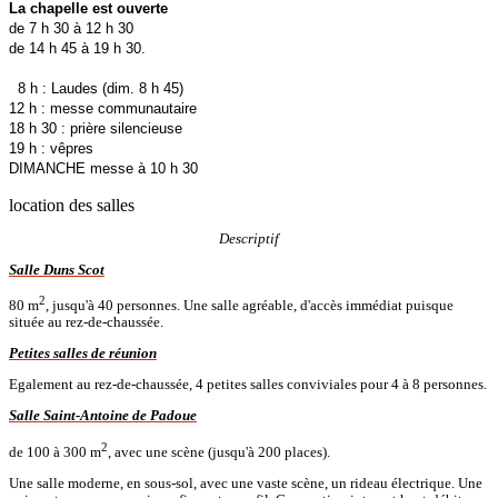
La chapelle est ouverte
de 7 h 30 à 12 h 30
de 14 h 45 à 19 h 30.
8 h : Laudes (dim. 8 h 45)
12 h : messe communautaire
18 h 30 : prière silencieuse
19 h : vêpres
DIMANCHE messe à 10 h 30
location des salles
Descriptif
Salle Duns Scot
2
80 m
, jusqu'à 40 personnes. Une salle agréable, d'accès immédiat puisque
située au rez-de-chaussée.
Petites salles de réunion
Egalement au rez-de-chaussée, 4 petites salles conviviales pour 4 à 8 personnes.
Salle Saint-Antoine de Padoue
2
de 100 à 300 m
, avec une scène (jusqu'à 200 places).
Une salle moderne, en sous-sol, avec une vaste scène, un rideau électrique. Une