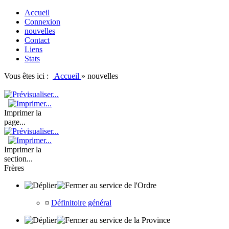
Accueil
Connexion
nouvelles
Contact
Liens
Stats
Vous êtes ici :
Accueil
»
nouvelles
Imprimer la
page...
Imprimer la
section...
Frères
au service de l'Ordre
¤
Définitoire général
au service de la Province