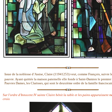
Issue de la noblesse d’Assise, Claire (11941253) veut, comme François, suivre l
pauvre. Ayant quittée la maison paternelle elle fonde à Saint-Damien le premier
Pauvres Dames, les Clarisses, qui sont le deuxième ordre de la famille franciscai
Sur l'ordre d'Innocent IV sainte Claire bénit la table et les pains apparaissent 
croix