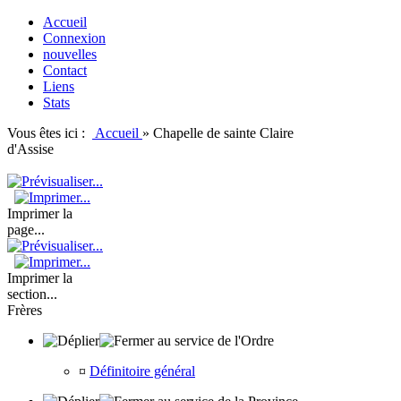
Accueil
Connexion
nouvelles
Contact
Liens
Stats
Vous êtes ici :
Accueil
»
Chapelle de sainte Claire
d'Assise
Imprimer la
page...
Imprimer la
section...
Frères
au service de l'Ordre
¤
Définitoire général