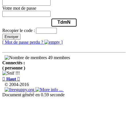
Votre mot de passe
TdmN
Recopier le code :
Envoyer
[ Mot de passe perdu ?
]
49 membres
Connectés :
( personne )

Haut

© 2004-2016
Document généré en 0.59 seconde