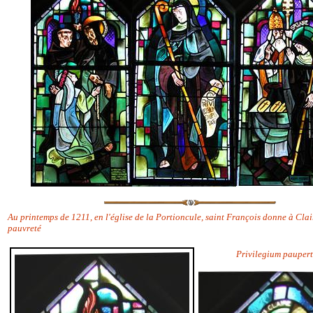
Au printemps de 1211, en l'église de la Portioncule, saint François donne à Clair
pauvreté
Privilegium paupert