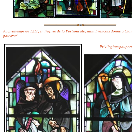
Au printemps de 1211, en l'église de la Portioncule, saint François donne à Clair
pauvreté
Privilegium paupert