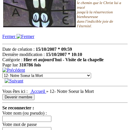
le chemin que le Christ lui a
tracé
jusqu'à la résurrection
bienheureuse
dans l'indicible joie de
l'éternité
.
Fermer
Date de création :
15/10/2007 * 09:59
Dernière modification :
15/10/2007 * 10:10
Catégorie :
Hier et aujourd'hui - Visite de la chapelle
Page lue
310786 fois
Vous êtes ici :
Accueil
»
12- Notre Soeur la Mort
Devenir membre
Se reconnecter :
Votre nom (ou pseudo) :
Votre mot de passe