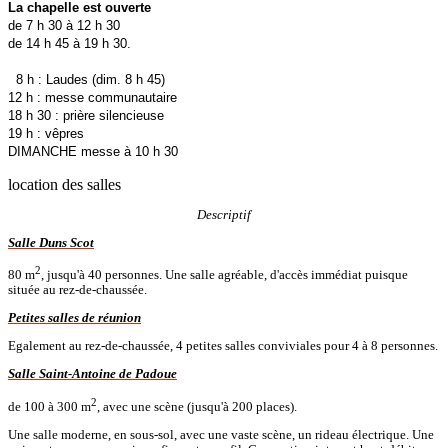
La chapelle est ouverte
de 7 h 30 à 12 h 30
de 14 h 45 à 19 h 30.
8 h : Laudes (dim. 8 h 45)
12 h : messe communautaire
18 h 30 : prière silencieuse
19 h : vêpres
DIMANCHE messe à 10 h 30
location des salles
Descriptif
Salle Duns Scot
2
80 m
, jusqu'à 40 personnes. Une salle agréable, d'accès immédiat puisque
située au rez-de-chaussée.
Petites salles de réunion
Egalement au rez-de-chaussée, 4 petites salles conviviales pour 4 à 8 personnes.
Salle Saint-Antoine de Padoue
2
de 100 à 300 m
, avec une scène (jusqu'à 200 places).
Une salle moderne, en sous-sol, avec une vaste scène, un rideau électrique. Une