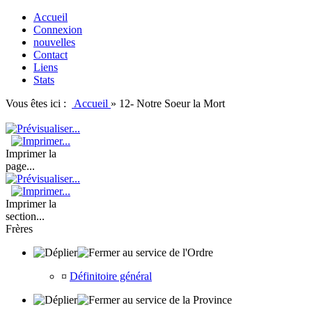
Accueil
Connexion
nouvelles
Contact
Liens
Stats
Vous êtes ici :
Accueil
»
12- Notre Soeur la Mort
Imprimer la
page...
Imprimer la
section...
Frères
au service de l'Ordre
¤
Définitoire général
au service de la Province