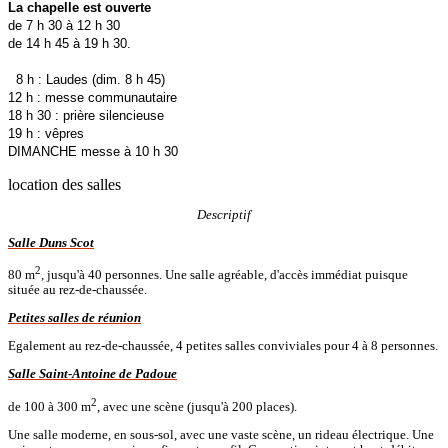
La chapelle est ouverte
de 7 h 30 à 12 h 30
de 14 h 45 à 19 h 30.
8 h : Laudes (dim. 8 h 45)
12 h : messe communautaire
18 h 30 : prière silencieuse
19 h : vêpres
DIMANCHE messe à 10 h 30
location des salles
Descriptif
Salle Duns Scot
2
80 m
, jusqu'à 40 personnes. Une salle agréable, d'accès immédiat puisque
située au rez-de-chaussée.
Petites salles de réunion
Egalement au rez-de-chaussée, 4 petites salles conviviales pour 4 à 8 personnes.
Salle Saint-Antoine de Padoue
2
de 100 à 300 m
, avec une scène (jusqu'à 200 places).
Une salle moderne, en sous-sol, avec une vaste scène, un rideau électrique. Une