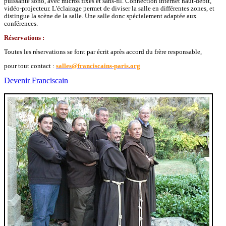
puissante sono, avec micros fixes et sans-fil. Connection internet haut-débit,
vidéo-projecteur. L'éclairage permet de diviser la salle en différentes zones, et
distingue la scène de la salle. Une salle donc spécialement adaptée aux
conférences.
Réservations :
Toutes les réservations se font par écrit après accord du frère responsable,
pour tout contact :
salles@franciscains-paris.org
Devenir Franciscain