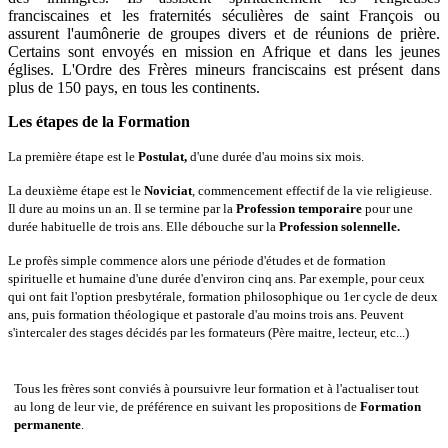
franciscaines et les fraternités séculières de saint François ou
assurent l'aumônerie de groupes divers et de réunions de prière.
Certains sont envoyés en mission en Afrique et dans les jeunes
églises. L'Ordre des Frères mineurs franciscains est présent dans
plus de 150 pays, en tous les continents.
Les étapes de la Formation
La première étape est le
Postulat,
d'une durée d'au moins six mois.
La deuxième étape est le
Noviciat
, commencement effectif de la vie religieuse.
Il dure au moins un an. Il se termine par la
Profession temporaire
pour une
durée habituelle de trois ans. Elle débouche sur la
Profession solennelle.
Le profès simple commence alors une période d'études et de formation
spirituelle et humaine d'une durée d'environ cinq ans. Par exemple, pour ceux
qui ont fait l'option presbytérale, formation philosophique ou 1er cycle de deux
ans, puis formation théologique et pastorale d'au moins trois ans. Peuvent
s'intercaler des stages décidés par les formateurs (Père maitre, lecteur, etc...)
Tous les frères sont conviés à poursuivre leur formation et à l'actualiser tout
au long de leur vie, de préférence en suivant les propositions de
Formation
permanente
.