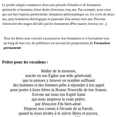
Le profès simple commence alors une période d'études et de formation
spirituelle et humaine d'une durée d'environ cinq ans. Par exemple, pour ceux
qui ont fait l'option presbytérale, formation philosophique ou 1er cycle de deux
ans, puis formation théologique et pastorale d'au moins trois ans. Peuvent
s'intercaler des stages décidés par les formateurs (Père maitre, lecteur, etc...)
Tous les frères sont conviés à poursuivre leur formation et à l'actualiser tout
au long de leur vie, de préférence en suivant les propositions de
Formation
permanente
.
Prière pour les vocations
:
Maître de la moisson,
suscite en ton Église une telle générosité,
que tu puisses y trouver en nombre suffisant
des hommes et des femmes prêts à répondre à ton appel
pour porter à leurs frères la Bonne Nouvelle de ton Amour.
Envoie sur nous ton Esprit Saint
qui nous inspirera la vraie prière;
par Jésus,ton Fils bien-aimé.
Dispose nos coeurs à l'écoute de ta Parole,
quand tu nous invites à te suivre libres et joyeux,