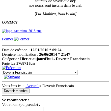
heureux de savoir que déjà
nos noms sont inscrits dans le ciel.
[
Luc Mathieu, franciscain]
CONTACT
Fermer
Date de création :
12/01/2010 * 09:24
Dernière modification :
26/06/2014 * 21:47
Catégorie :
Hier et aujourd'hui - Devenir Franciscain
Page lue
376871 fois
Vous êtes ici :
Accueil
»
Devenir Franciscain
Devenir membre
Se reconnecter :
Votre nom (ou pseudo) :