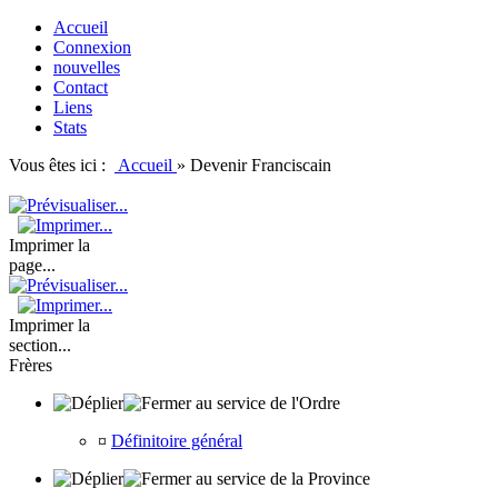
Accueil
Connexion
nouvelles
Contact
Liens
Stats
Vous êtes ici :
Accueil
»
Devenir Franciscain
Imprimer la
page...
Imprimer la
section...
Frères
au service de l'Ordre
¤
Définitoire général
au service de la Province