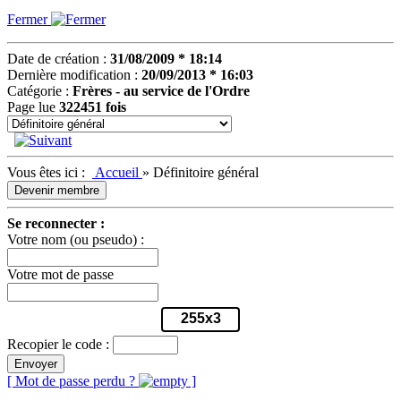
Fermer
Date de création :
31/08/2009 * 18:14
Dernière modification :
20/09/2013 * 16:03
Catégorie :
Frères - au service de l'Ordre
Page lue
322451 fois
Vous êtes ici :
Accueil
»
Définitoire général
Devenir membre
Se reconnecter :
Votre nom (ou pseudo) :
Votre mot de passe
255x3
Recopier le code :
Envoyer
[ Mot de passe perdu ?
]