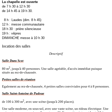
La chapelle est ouverte
de 7 h 30 à 12 h 30
de 14 h 45 à 19 h 30.
8 h : Laudes (dim. 8 h 45)
12 h : messe communautaire
18 h 30 : prière silencieuse
19 h : vêpres
DIMANCHE messe à 10 h 30
location des salles
Descriptif
Salle Duns Scot
2
80 m
, jusqu'à 40 personnes. Une salle agréable, d'accès immédiat puisque
située au rez-de-chaussée.
Petites salles de réunion
Egalement au rez-de-chaussée, 4 petites salles conviviales pour 4 à 8 personnes.
Salle Saint-Antoine de Padoue
2
de 100 à 300 m
, avec une scène (jusqu'à 200 places).
Une salle moderne, en sous-sol, avec une vaste scène, un rideau électrique. Une