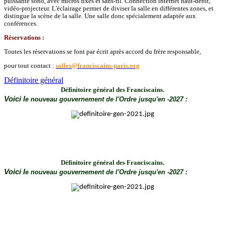
puissante sono, avec micros fixes et sans-fil. Connection internet haut-débit,
vidéo-projecteur. L'éclairage permet de diviser la salle en différentes zones, et
distingue la scène de la salle. Une salle donc spécialement adaptée aux
conférences.
Réservations :
Toutes les réservations se font par écrit après accord du frère responsable,
pour tout contact :
salles@franciscains-paris.org
Définitoire général
Définitoire général
des Franciscains.
Voici l
e nouveau gouvernement de l'Ordre
jusqu'en
-2027 :
Définitoire général
des Franciscains.
Voici l
e nouveau gouvernement de l'Ordre
jusqu'en
-2027 :