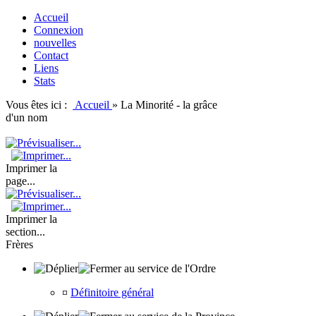
Accueil
Connexion
nouvelles
Contact
Liens
Stats
Vous êtes ici :
Accueil
»
La Minorité - la grâce
d'un nom
Imprimer la
page...
Imprimer la
section...
Frères
au service de l'Ordre
¤
Définitoire général