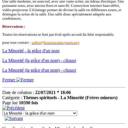
Une salle moderne, en sous-sol, avec une vaste scène, un rideau électrique. Une
puissante sono, avec micros fixes et sans-fil. Connection internet haut-débit,
vidéo-projecteur. L'éclairage permet de diviser la salle en différentes zones, et
distingue la scène de la salle. Une salle donc spécialement adaptée aux
conférences.
Réservations :
Toutes les réservations se font par écrit après accord du frère responsable,
pour tout contact :
salles@franciscains-paris.org
La Minorité - la grâce d'un nom
La Minorité (la grâce d'un nom) -
cliquez
La Minorité (la grâce d'un nom) -
cliquez
Fermer
Date de création :
22/07/2021 * 18:06
Catégorie :
Thèmes spirituels - La Minorité (Frères mineurs)
Page lue
10590 fois