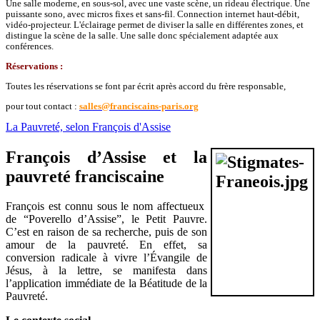
Une salle moderne, en sous-sol, avec une vaste scène, un rideau électrique. Une
puissante sono, avec micros fixes et sans-fil. Connection internet haut-débit,
vidéo-projecteur. L'éclairage permet de diviser la salle en différentes zones, et
distingue la scène de la salle. Une salle donc spécialement adaptée aux
conférences.
Réservations :
Toutes les réservations se font par écrit après accord du frère responsable,
pour tout contact :
salles@franciscains-paris.org
La Pauvreté, selon François d'Assise
François d’Assise et la
pauvreté franciscaine
François est connu sous le nom affectueux
de “Poverello d’Assise”, le Petit Pauvre.
C’est en raison de sa recherche, puis de son
amour de la pauvreté. En effet, sa
conversion radicale à vivre l’Évangile de
Jésus, à la lettre, se manifesta dans
l’application immédiate de la Béatitude de la
Pauvreté.