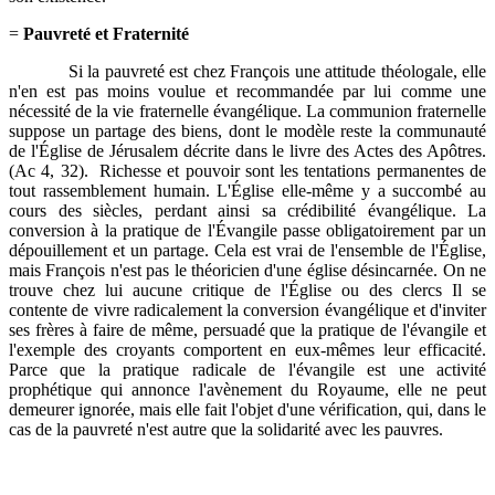
=
Pauvreté et Fraternité
Si la pauvreté est chez François une attitude théologale, elle
n'en est pas moins voulue et recommandée par lui comme une
nécessité de la vie fraternelle évangélique. La communion fraternelle
suppose un partage des biens, dont le modèle reste la communauté
de l'Église de Jérusalem décrite dans le livre des Actes des Apôtres.
(Ac 4, 32). Richesse et pouvoir sont les tentations permanentes de
tout rassemblement humain. L'Église elle-même y a succombé au
cours des siècles, perdant ainsi sa crédibilité évangélique. La
conversion à la pratique de l'Évangile passe obligatoirement par un
dépouillement et un partage. Cela est vrai de l'ensemble de l'Église,
mais François n'est pas le théoricien d'une église désincarnée. On ne
trouve chez lui aucune critique de l'Église ou des clercs Il se
contente de vivre radicalement la conversion évangélique et d'inviter
ses frères à faire de même, persuadé que la pratique de l'évangile et
l'exemple des croyants comportent en eux-mêmes leur efficacité.
Parce que la pratique radicale de l'évangile est une activité
prophétique qui annonce l'avènement du Royaume, elle ne peut
demeurer ignorée, mais elle fait l'objet d'une vérification, qui, dans le
cas de la pauvreté n'est autre que la solidarité avec les pauvres.