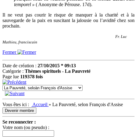
temporel »
( Anonyme de Pérouse. 17d).
Il ne veut pas courir le risque de manquer à la charité et à la
sauvegarde de la paix en suscitant la jalousie ou l’avidité chez son
prochain.
Fr. Luc
Mathieu, franciscain
Fermer
Date de création :
27/10/2015 * 09:13
Catégorie :
Thèmes spirituels - La Pauvreté
Page lue
119378 fois
Vous êtes ici :
Accueil
»
La Pauvreté, selon François d'Assise
Devenir membre
Se reconnecter :
Votre nom (ou pseudo) :