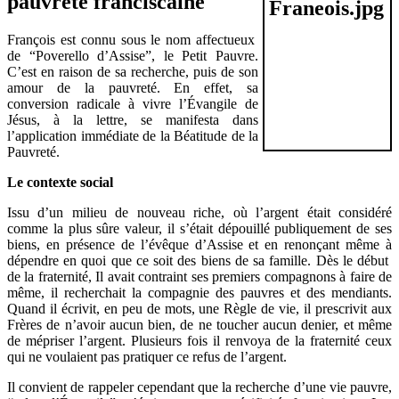
pauvreté franciscaine
François est connu sous le nom affectueux
de “Poverello d’Assise”, le Petit Pauvre.
C’est en raison de sa recherche, puis de son
amour de la pauvreté. En effet, sa
conversion radicale à vivre l’Évangile de
Jésus, à la lettre, se manifesta dans
l’application immédiate de la Béatitude de la
Pauvreté.
Le contexte social
Issu d’un milieu de nouveau riche, où l’argent était considéré
comme la plus sûre valeur, il s’était dépouillé publiquement de ses
biens, en présence de l’évêque d’Assise et en renonçant même à
dépendre en quoi que ce soit des biens de sa famille. Dès le début
de la fraternité, Il avait contraint ses premiers compagnons à faire de
même, il recherchait la compagnie des pauvres et des mendiants.
Quand il écrivit, en peu de mots, une Règle de vie, il prescrivit aux
Frères de n’avoir aucun bien, de ne toucher aucun denier, et même
de mépriser l’argent. Plusieurs fois il renvoya de la fraternité ceux
qui ne voulaient pas pratiquer ce refus de l’argent.
Il convient de rappeler cependant que la recherche d’une vie pauvre,