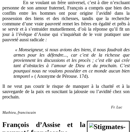
En se voulant un frère universel, c’est à dire n’excluant
personne de son amour fraternel, François a compris que bien des
conflits entre les hommes ont pour origine l’avidité dans la
possession des biens et des richesses, tandis que la recherche
commune d’une vraie pauvreté remet les frères en égalité et prêts à
se servir et à s’entraider mutuellement, d’où la réponse qu’il fit un
jour à l’évêque d’Assise qui s’inquiétait de le voir pratiquer une
pauvreté aussi radicale
:
« Monseigneur, si nous avions des biens, il nous faudrait des
armes pour les défendre
..., car c’est de la richesse que
proviennent les discussions et les procès ; c’est elle qui crée
tant d’obstacles à l’amour de Dieu et du prochain. C’est
pourquoi nous ne voulons posséder en ce monde aucun bien
temporel »
( Anonyme de Pérouse. 17d).
Il ne veut pas courir le risque de manquer à la charité et à la
sauvegarde de la paix en suscitant la jalousie ou l’avidité chez son
prochain.
Fr. Luc
Mathieu, franciscain
François d’Assise et la