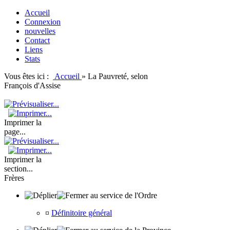
Accueil
Connexion
nouvelles
Contact
Liens
Stats
Vous êtes ici :
Accueil
»
La Pauvreté, selon
François d'Assise
Imprimer la
page...
Imprimer la
section...
Frères
au service de l'Ordre
¤
Définitoire général