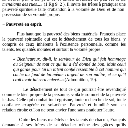
mendiants des rues...»
(1 Rg 9, 2 ). Il invite les frères à pratiquer une
pauvreté spirituelle faite d’abandon à la volonté de Dieu et de non-
possession de sa volonté propre.
= Pauvreté en esprit.
Plus haut que la pauvreté des biens matériels, François place
la pauvreté spirituelle qui est le détachement de tous les biens, y
compris de ceux inhérents à l'existence personnelle, comme les
talents, les qualités morales et surtout la volonté propre :
« Bienheureux, dit-il, le serviteur de Dieu qui fait hommage
au Seigneur de tout ce qui lui a été donné de bon. Mais celui
qui garde pour lui un talent confié ressemble à cet homme qui
cache au fond de lui-même l'argent de son maître, et ce qu'il
croit avoir lui sera enlevé...»
(Admonition, 19).
Le détachement de tout ce qui pourrait être revendiqué
comme le bien propre de la personne, voilà le sommet de la pauvreté
ici-bas. Celle qui combat tout égoïsme, toute recherche de soi, toute
confiance exagérée en soi-même. Pauvreté et humilité sont en
relation étroite et l'on ne peut envier l'une sans pratiquer l'autre.
Outre les biens matériels et les talents de chacun, François
demande à ses frères de se détacher même des grâces qu’ils