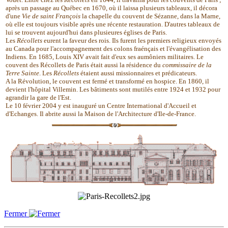
après un passage au Québec en 1670, où il laissa plusieurs tableaux, il décora
d'une
Vie de saint François
la chapelle du couvent de Sézanne, dans la Marne,
où elle est toujours visible après une récente restauration. D'autres tableaux de
lui se trouvent aujourd'hui dans plusieures églises de Paris.
Les
Récollets
eurent la faveur des rois. Ils furent les premiers religieux envoyés
au Canada pour l'accompagnement des colons fraénçais et l'évangélisation des
Indiens. En 1685, Louis XIV avait fait d'eux ses aumôniers militaires. Le
couvent des Récollets de Paris était aussi la résidence du
commissaire de la
Terre Sainte
. Les
Récollets
étaient aussi missionnaires et prédicateurs.
A la Révolution, le couvent est fermé et transformé en hospice. En 1860, il
devient l'hôpital Villemin. Les bâtiments sont mutilés entre 1924 et 1932 pour
agrandir la gare de l'Est.
Le 10 février 2004 y est inauguré un Centre International d'Accueil et
d'Echanges. Il abrite aussi la Maison de l'Architecture d'Ile-de-France.
Fermer