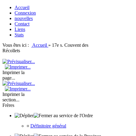
Accueil
Connexion
nouvelles
Contact
Liens
Stats
Vous êtes ici :
Accueil
»
17e s. Couvent des
Récollets
Imprimer la
page...
Imprimer la
section...
Frères
au service de l'Ordre
¤
Définitoire général