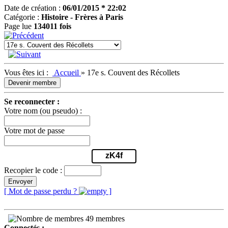
Date de création :
06/01/2015 * 22:02
Catégorie :
Histoire - Frères à Paris
Page lue
134011 fois
Vous êtes ici :
Accueil
»
17e s. Couvent des Récollets
Devenir membre
Se reconnecter :
Votre nom (ou pseudo) :
Votre mot de passe
zK4f
Recopier le code :
Envoyer
[ Mot de passe perdu ?
]
49 membres
Connectés :