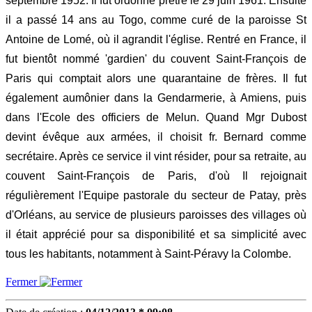
septembre 1952. Il fut ordonné prêtre le 29 juin 1961. Ensuite
il a passé 14 ans au Togo, comme curé de la paroisse St
Antoine de Lomé, où il agrandit l'église. Rentré en France, il
fut bientôt nommé 'gardien' du couvent Saint-François de
Paris qui comptait alors une quarantaine de frères. Il fut
également aumônier dans la Gendarmerie, à Amiens, puis
dans l'Ecole des officiers de Melun. Quand Mgr Dubost
devint évêque aux armées, il choisit fr. Bernard comme
secrétaire. Après ce service il vint résider, pour sa retraite, au
couvent Saint-François de Paris, d'où Il rejoignait
régulièrement l'Equipe pastorale du secteur de Patay, près
d'Orléans, au service de plusieurs paroisses des villages où
il était apprécié pour sa disponibilité et sa simplicité avec
tous les habitants, notamment à Saint-Péravy la Colombe.
Fermer