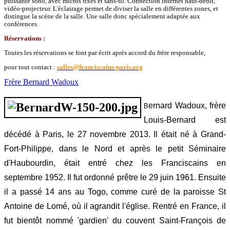
puissante sono, avec micros fixes et sans-fil. Connection internet haut-débit,
vidéo-projecteur. L'éclairage permet de diviser la salle en différentes zones, et
distingue la scène de la salle. Une salle donc spécialement adaptée aux
conférences.
Réservations :
Toutes les réservations se font par écrit après accord du frère responsable,
pour tout contact :
salles@franciscains-paris.org
Frère Bernard Wadoux
ernard Wadoux, frère
B
Louis-Bernard est
décédé à Paris, le 27 novembre 2013. Il était né à Grand-
Fort-Philippe, dans le Nord et après le petit Séminaire
d'Haubourdin, était entré chez les Franciscains en
septembre 1952. Il fut ordonné prêtre le 29 juin 1961. Ensuite
il a passé 14 ans au Togo, comme curé de la paroisse St
Antoine de Lomé, où il agrandit l'église. Rentré en France, il
fut bientôt nommé 'gardien' du couvent Saint-François de