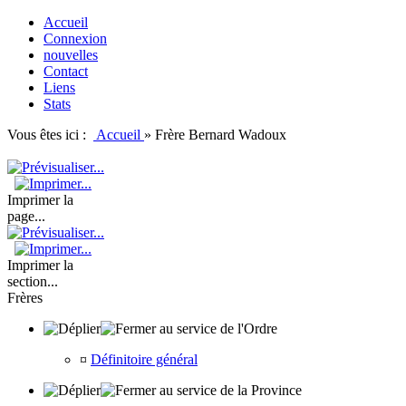
Accueil
Connexion
nouvelles
Contact
Liens
Stats
Vous êtes ici :
Accueil
»
Frère Bernard Wadoux
Imprimer la
page...
Imprimer la
section...
Frères
au service de l'Ordre
¤
Définitoire général
au service de la Province