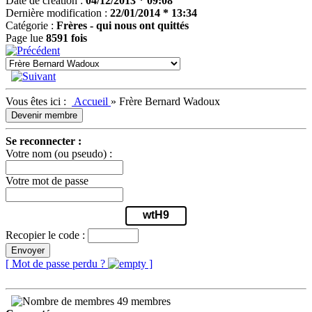
Date de création :
04/12/2013 * 09:08
Dernière modification :
22/01/2014 * 13:34
Catégorie :
Frères - qui nous ont quittés
Page lue
8591 fois
Vous êtes ici :
Accueil
»
Frère Bernard Wadoux
Devenir membre
Se reconnecter :
Votre nom (ou pseudo) :
Votre mot de passe
wtH9
Recopier le code :
Envoyer
[ Mot de passe perdu ?
]
49 membres