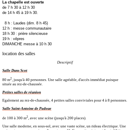
La chapelle est ouverte
de 7 h 30 à 12 h 30
de 14 h 45 à 19 h 30.
8 h : Laudes (dim. 8 h 45)
12 h : messe communautaire
18 h 30 : prière silencieuse
19 h : vêpres
DIMANCHE messe à 10 h 30
location des salles
Descriptif
Salle Duns Scot
2
80 m
, jusqu'à 40 personnes. Une salle agréable, d'accès immédiat puisque
située au rez-de-chaussée.
Petites salles de réunion
Egalement au rez-de-chaussée, 4 petites salles conviviales pour 4 à 8 personnes.
Salle Saint-Antoine de Padoue
2
de 100 à 300 m
, avec une scène (jusqu'à 200 places).
Une salle moderne, en sous-sol, avec une vaste scène, un rideau électrique. Une