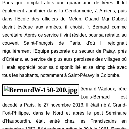
Paris qui comptait alors une quarantaine de frères. Il fut
également aumônier dans la Gendarmerie, à Amiens, puis
dans l'Ecole des officiers de Melun. Quand Mgr Dubost
devint évêque aux armées, il choisit fr. Bernard comme
secrétaire. Après ce service il vint résider, pour sa retraite, au
couvent Saint-François de Paris, d'où Il rejoignait
régulièrement l'Equipe pastorale du secteur de Patay, près
d'Orléans, au service de plusieurs paroisses des villages où
il était apprécié pour sa disponibilité et sa simplicité avec
tous les habitants, notamment à Saint-Péravy la Colombe.
ernard Wadoux, frère
B
Louis-Bernard est
décédé à Paris, le 27 novembre 2013. Il était né à Grand-
Fort-Philippe, dans le Nord et après le petit Séminaire
d'Haubourdin, était entré chez les Franciscains en